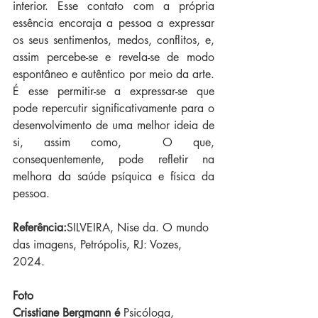
interior. Esse contato com a própria 
essência encoraja a pessoa a expressar 
os seus sentimentos, medos, conflitos, e, 
assim percebe-se e revela-se de modo 
espontâneo e autêntico por meio da arte. 
É esse permitir-se a expressar-se que 
pode repercutir significativamente para o 
desenvolvimento de uma melhor ideia de 
si, assim como,  O que, 
consequentemente, pode refletir na 
melhora da saúde psíquica e física da 
pessoa.
Referência:
SILVEIRA, Nise da. O mundo 
das imagens, Petrópolis, RJ: Vozes, 
2024.
Foto
Crisstiane Bergmann é
 Psicóloga, 