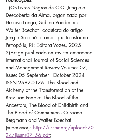
Publicações:
1)Os Livros Negros de C.G. Jung e a 
Descoberta da Alma, organizado por 
Heloisa Longo, Sabina Vanderlei e 
Walter Boechat - coautora do artigo 
Jung e Salomé: o amor que transforma. 
Petropólis, RJ: Editora Vozes, 2025.
2)Artigo publicado na revista americana 
International Journal of Social Sciences 
and Management Review Volume: 07, 
Issue: 05 September - October 2024 
ISSN 2582-0176. The Blood and 
Alchemy of the Transformation of the 
Brazilian People: The Blood of the 
Ancestors, The Blood of Childbirth and 
The Blood of Communion - Cristiane 
Bergmann and Walter Boechat 
(supervisor): 
http://ijssmr.org/uploads20
24/ijssmr07_56.pdf
;