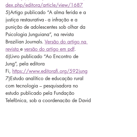
dex.php/editora/article/view/1687
5)Artigo publicado “A alma ferida e a 
justiça restaurativa - a infração e a 
punição de adolescentes sob olhar da 
Psicologia Junguiana”, na revista 
Brazilian Journals. 
Versão do artigo na 
revista 
e 
versão do artigo em pdf
.
6)Livro publicado “Ao Encontro de 
Jung”, pela editora 
Fi, 
https://www.editorafi.org/592jung
7)Estudo analítico de educação rural 
com tecnologia – pesquisadora no 
estudo publicado pela Fundação 
Telefônica, sob a coordenação de David 
Cavallo, 2014.