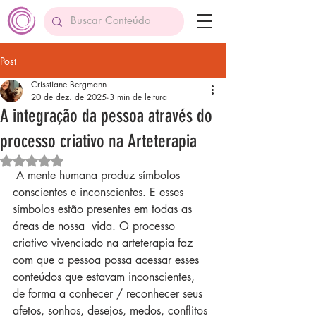
Post
Crisstiane Bergmann
20 de dez. de 2025
3 min de leitura
A integração da pessoa através do
processo criativo na Arteterapia
Avaliado com NaN de 5 estrelas.
 A mente humana produz símbolos 
conscientes e inconscientes. E esses 
símbolos estão presentes em todas as 
áreas de nossa  vida. O processo 
criativo vivenciado na arteterapia faz 
com que a pessoa possa acessar esses 
conteúdos que estavam inconscientes, 
de forma a conhecer / reconhecer seus 
afetos, sonhos, desejos, medos, conflitos 