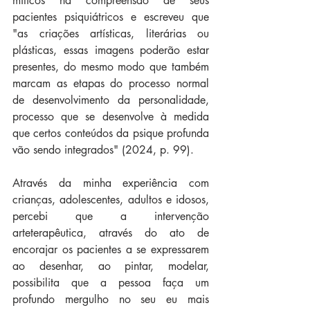
míticos na compreensão de seus 
pacientes psiquiátricos e escreveu que 
"as criações artísticas, literárias ou 
plásticas, essas imagens poderão estar 
presentes, do mesmo modo que também 
marcam as etapas do processo normal 
de desenvolvimento da personalidade, 
processo que se desenvolve à medida 
que certos conteúdos da psique profunda 
vão sendo integrados" (2024, p. 99).
Através da minha experiência com 
crianças, adolescentes, adultos e idosos, 
percebi que a intervenção 
arteterapêutica, através do ato de 
encorajar os pacientes a se expressarem 
ao desenhar, ao pintar, modelar, 
possibilita que a pessoa faça um 
profundo mergulho no seu eu mais 